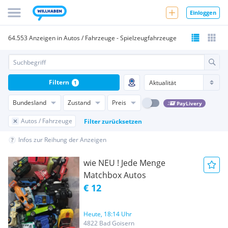
Einloggen
64.553 Anzeigen in Autos / Fahrzeuge - Spielzeugfahrzeuge
Filtern
1
Bundesland
Zustand
Preis
PayLivery
Autos / Fahrzeuge
Filter zurücksetzen
Infos zur Reihung der Anzeigen
wie NEU ! Jede Menge
Matchbox Autos
€ 12
Heute, 18:14 Uhr
4822 Bad Goisern