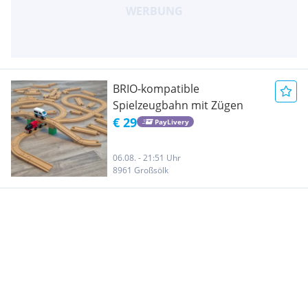
BRIO-kompatible
Spielzeugbahn mit Zügen
€ 29
PayLivery
06.08. - 21:51 Uhr
8961 Großsölk