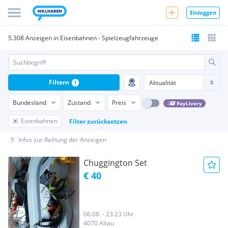
Einloggen
5.308 Anzeigen in Eisenbahnen - Spielzeugfahrzeuge
Filtern
1
Bundesland
Zustand
Preis
PayLivery
Eisenbahnen
Filter zurücksetzen
Infos zur Reihung der Anzeigen
Chuggington Set
€ 40
06.08. - 23:23 Uhr
4070 Altau