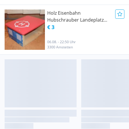
Holz Eisenbahn
Hubschrauber Landeplatz
mit Unterführung
€ 3
06.08. - 22:50 Uhr
3300 Amstetten