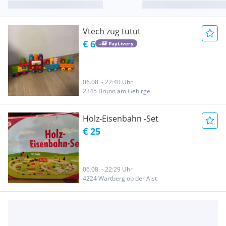
Vtech zug tutut
€ 6
PayLivery
06.08. - 22:40 Uhr
2345 Brunn am Gebirge
Holz-Eisenbahn -Set
€ 25
06.08. - 22:29 Uhr
4224 Wartberg ob der Aist