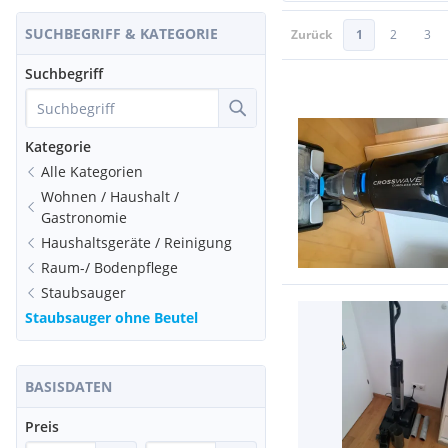
SUCHBEGRIFF & KATEGORIE
Zurück
1
2
3
Suchbegriff
Kategorie
Alle Kategorien
Wohnen / Haushalt /
Gastronomie
Haushaltsgeräte / Reinigung
Raum-/ Bodenpflege
Staubsauger
Staubsauger ohne Beutel
BASISDATEN
Preis