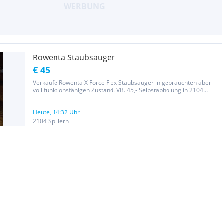
Rowenta Staubsauger
€ 45
Verkaufe Rowenta X Force Flex Staubsauger in gebrauchten aber
voll funktionsfähigen Zustand. VB. 45,- Selbstabholung in 2104
Spillern Artikel ist wie er ist keine Garantie oder Rücknahmepreis.
Heute, 14:32 Uhr
2104 Spillern