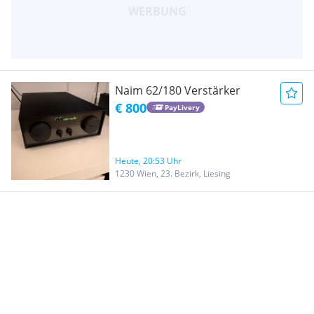
Naim 62/180 Verstärker
€ 800
PayLivery
Heute, 20:53 Uhr
1230 Wien, 23. Bezirk, Liesing