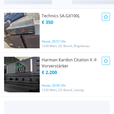
Technics SA-GX100L
€ 350
Heute, 20:57 Uhr
1200 Wien, 20. Bezirk, Brigittenau
Harman Kardon Citation X -II
Vorverstärker
€ 2.200
Heute, 20:56 Uhr
1230 Wien, 23. Bezirk, Liesing