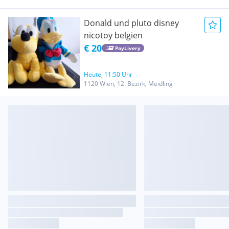
Donald und pluto disney
nicotoy belgien
€ 20
PayLivery
Heute, 11:50 Uhr
1120 Wien, 12. Bezirk, Meidling