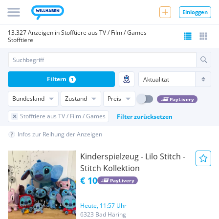
Einloggen
13.327 Anzeigen in Stofftiere aus TV / Film / Games -
Stofftiere
Filtern
1
Bundesland
Zustand
Preis
PayLivery
Stofftiere aus TV / Film / Games
Filter zurücksetzen
Infos zur Reihung der Anzeigen
Kinderspielzeug - Lilo Stitch -
Stitch Kollektion
€ 10
PayLivery
Heute, 11:57 Uhr
6323 Bad Häring