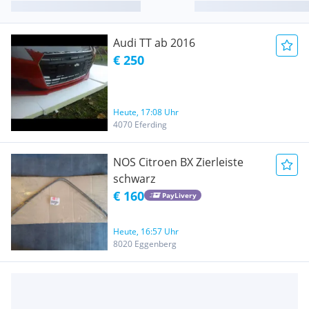
Audi TT ab 2016
€ 250
Heute, 17:08 Uhr
4070 Eferding
NOS Citroen BX Zierleiste
schwarz
€ 160
PayLivery
Heute, 16:57 Uhr
8020 Eggenberg