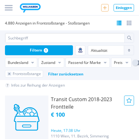
Einloggen
4.880 Anzeigen in Frontstoßstange - Stoßstangen
Filtern
1
Bundesland
Zustand
Passend für Marke
Preis
Frontstoßstange
Filter zurücksetzen
Infos zur Reihung der Anzeigen
Transit Custom 2018-2023
Frontteile
€ 100
Heute, 17:38 Uhr
1110 Wien, 11. Bezirk, Simmering