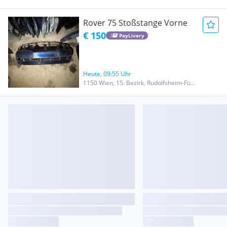
Rover 75 Stoßstange Vorne
€ 150
PayLivery
Heute, 09:55 Uhr
1150 Wien, 15. Bezirk, Rudolfsheim-Fünfhaus