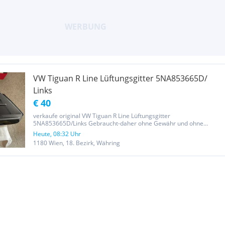
VW Tiguan R Line Lüftungsgitter 5NA853665D/
Links
€ 40
verkaufe original VW Tiguan R Line Lüftungsgitter
5NA853665D/Links Gebraucht-daher ohne Gewähr und ohne
Garantie u. Rueckgaberecht !
Heute, 08:32 Uhr
1180 Wien, 18. Bezirk, Währing