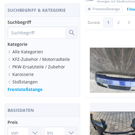
Anzeigen mit Käuferschut
Frontstoßstange
Filt
SUCHBEGRIFF & KATEGORIE
Suchbegriff
Zurück
1
2
3
Kategorie
Alle Kategorien
KFZ-Zubehör / Motorradteile
PKW-Ersatzteile / Zubehör
Karosserie
Stoßstangen
Frontstoßstange
BASISDATEN
Preis