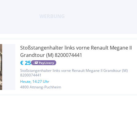
Stoßstangenhalter links vorne Renault Megane II
Grandtour (M) 8200074441
€ 25
PayLivery
Stoßstangenhalter links vorne Renault Megane II Grandtour (M)
8200074441
Heute, 14:27 Uhr
4800 Attnang-Puchheim