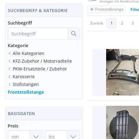
Anzeigen mit Käuferschut
Frontstoßstange
Filt
SUCHBEGRIFF & KATEGORIE
Suchbegriff
Zurück
1
2
3
Kategorie
Alle Kategorien
KFZ-Zubehör / Motorradteile
PKW-Ersatzteile / Zubehör
Karosserie
Stoßstangen
Frontstoßstange
BASISDATEN
Preis