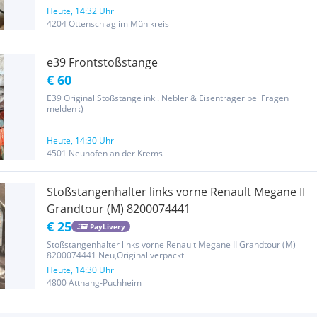
Heute, 14:32 Uhr
4204 Ottenschlag im Mühlkreis
e39 Frontstoßstange
€ 60
E39 Original Stoßstange inkl. Nebler & Eisenträger bei Fragen
melden :)
Heute, 14:30 Uhr
4501 Neuhofen an der Krems
Stoßstangenhalter links vorne Renault Megane II
Grandtour (M) 8200074441
€ 25
PayLivery
Stoßstangenhalter links vorne Renault Megane II Grandtour (M)
8200074441 Neu,Original verpackt
Heute, 14:30 Uhr
4800 Attnang-Puchheim