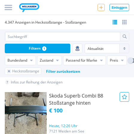
Einloggen
4.347 Anzeigen in Heckstoßstange - Stoßstangen
Filtern
1
Bundesland
Zustand
Passend für Marke
Preis
Heckstoßstange
Filter zurücksetzen
Infos zur Reihung der Anzeigen
Skoda Superb Combi B8
Stoßstange hinten
€ 100
Heute, 12:26 Uhr
7121 Weiden am See