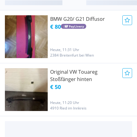
BMW G20/ G21 Diffusor
€ 80
PayLivery
Heute, 11:31 Uhr
2384 Breitenfurt bei Wien
Original VW Touareg
Stoßfänger hinten
€ 50
Heute, 11:20 Uhr
4910 Ried im Innkreis