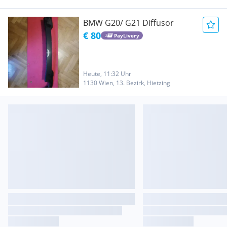
BMW G20/ G21 Diffusor
€ 80
PayLivery
Heute, 11:32 Uhr
1130 Wien, 13. Bezirk, Hietzing