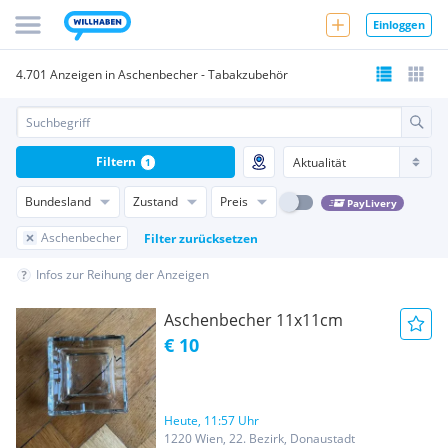
Einloggen
4.701 Anzeigen in Aschenbecher - Tabakzubehör
Filtern
1
Bundesland
Zustand
Preis
PayLivery
Aschenbecher
Filter zurücksetzen
Infos zur Reihung der Anzeigen
Aschenbecher 11x11cm
€ 10
Heute, 11:57 Uhr
1220 Wien, 22. Bezirk, Donaustadt