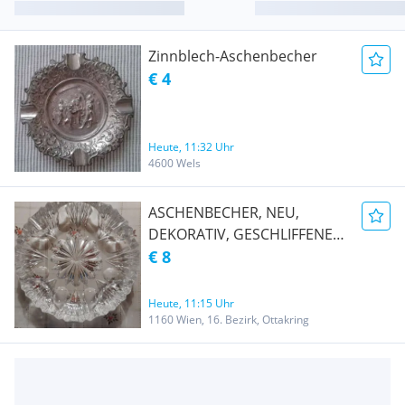
Zinnblech-Aschenbecher
€ 4
Heute, 11:32 Uhr
4600 Wels
ASCHENBECHER, NEU,
DEKORATIV, GESCHLIFFENES
GLAS
€ 8
Heute, 11:15 Uhr
1160 Wien, 16. Bezirk, Ottakring