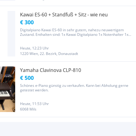
Kawai ES-60 + Standfuß + Sitz - wie neu
€ 300
Digitalpiano Kawai ES-60 in sehr gutem, nahezu neuwertigem
Zustand. Enthalten sind: 1x Kawai Digitalpiano 1x Notenhalter 1x
Pedal 1x Stromkabel Sofort abholbereit.
Heute, 12:23 Uhr
1220 Wien, 22. Bezirk, Donaustadt
Yamaha Clavinova CLP-810
€ 500
Schönes e-Piano günstig zu verkaufen. Kann bei Abholung gerne
getestet werden.
Heute, 11:53 Uhr
6068 Mils