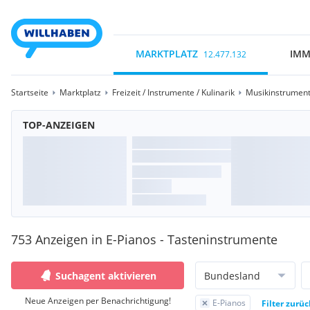
MARKTPLATZ
IMM
12.477.132
Startseite
Marktplatz
Freizeit / Instrumente / Kulinarik
Musikinstrument
TOP-ANZEIGEN
753 Anzeigen in E-Pianos - Tasteninstrumente
Suchagent aktivieren
Bundesland
Neue Anzeigen per Benachrichtigung!
E-Pianos
Filter zurü