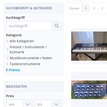
SUCHBEGRIFF & KATEGORIE
Zurück
1
2
3
Suchbegriff
Kategorie
Alle Kategorien
Freizeit / Instrumente /
Kulinarik
Musikinstrumente / Noten
Tasteninstrumente
E-Pianos
BASISDATEN
Preis