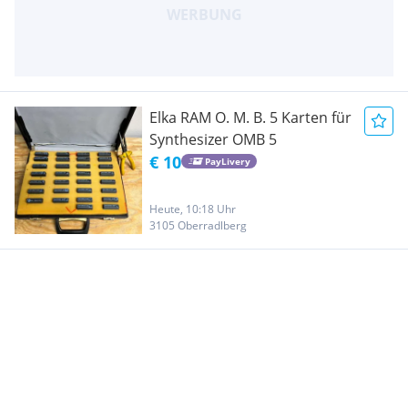
Elka RAM O. M. B. 5 Karten für
Synthesizer OMB 5
€ 10
PayLivery
Heute, 10:18 Uhr
3105 Oberradlberg