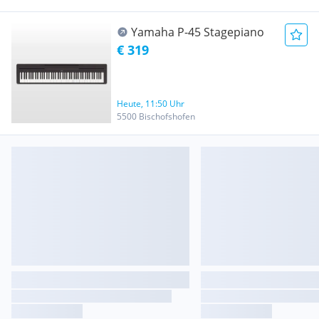
Yamaha P-45 Stagepiano
€ 319
Heute, 11:50 Uhr
5500 Bischofshofen