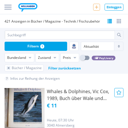
Einloggen
421 Anzeigen in Bücher / Magazine - Technik / Fischzubehör
Filtern
1
Bundesland
Zustand
Preis
PayLivery
Bücher / Magazine
Filter zurücksetzen
Infos zur Reihung der Anzeigen
Whales & Dolphines, Vic Cox,
1989, Buch über Wale und
Delphine, Versand gerne
€ 11
möglich!
Heute, 07:30 Uhr
3040 Almersberg