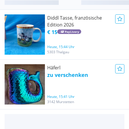
Diddl Tasse, französische
Edition 2026
€ 15
PayLivery
Heute, 15:44 Uhr
5303 Thalgau
Häferl
zu verschenken
Heute, 15:41 Uhr
3142 Murstetten