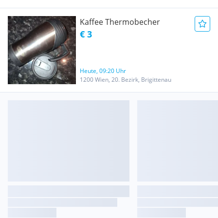
Kaffee Thermobecher
€ 3
Heute, 09:20 Uhr
1200 Wien, 20. Bezirk, Brigittenau