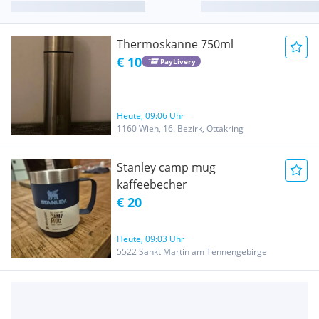
Thermoskanne 750ml
€ 10
PayLivery
Heute, 09:06 Uhr
1160 Wien, 16. Bezirk, Ottakring
Stanley camp mug
kaffeebecher
€ 20
Heute, 09:03 Uhr
5522 Sankt Martin am Tennengebirge