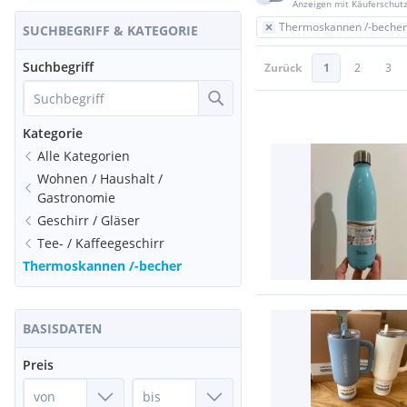
Anzeigen mit Käuferschut
Thermoskannen /-becher
SUCHBEGRIFF & KATEGORIE
Suchbegriff
Zurück
1
2
3
Kategorie
Alle Kategorien
Wohnen / Haushalt /
Gastronomie
Geschirr / Gläser
Tee- / Kaffeegeschirr
Thermoskannen /-becher
BASISDATEN
Preis