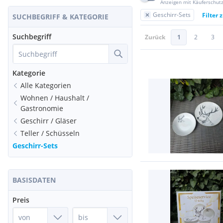
Anzeigen mit Käuferschut
Geschirr-Sets
Filter 
SUCHBEGRIFF & KATEGORIE
Suchbegriff
Zurück
1
2
3
Kategorie
Alle Kategorien
Wohnen / Haushalt /
Gastronomie
Geschirr / Gläser
Teller / Schüsseln
Geschirr-Sets
BASISDATEN
Preis