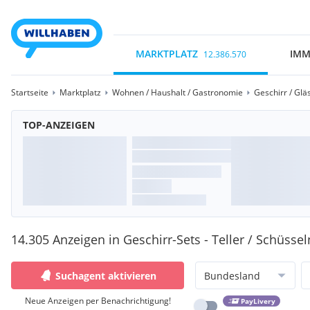
MARKTPLATZ
IMM
12.386.570
Startseite
Marktplatz
Wohnen / Haushalt / Gastronomie
Geschirr / Glä
TOP-ANZEIGEN
14.305 Anzeigen in Geschirr-Sets - Teller / Schüssel
Suchagent aktivieren
Bundesland
Neue Anzeigen per Benachrichtigung!
PayLivery