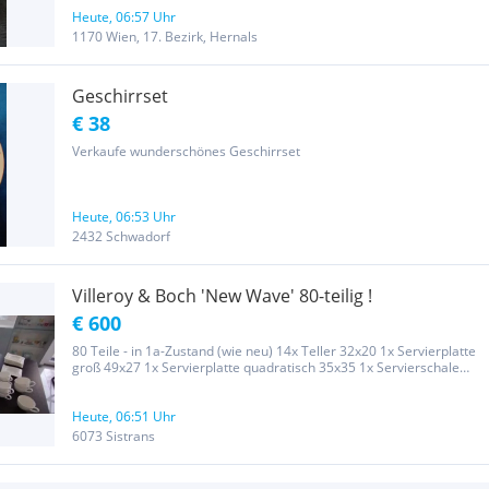
zu stöbern? Mehr zu entdecken gibt es unter "weitere Anzeigen
von...
Heute, 06:57 Uhr
1170 Wien, 17. Bezirk, Hernals
Geschirrset
€ 38
Verkaufe wunderschönes Geschirrset
Heute, 06:53 Uhr
2432 Schwadorf
Villeroy & Boch 'New Wave' 80-teilig !
€ 600
80 Teile - in 1a-Zustand (wie neu) 14x Teller 32x20 1x Servierplatte
groß 49x27 1x Servierplatte quadratisch 35x35 1x Servierschale
tief/quadratisch 26x26 4x Teller 27x27 8x Teller 27x20 6x Teller
dreieckig 11x Schalen 15x15 6x Schalen tief 17x17 2x...
Heute, 06:51 Uhr
6073 Sistrans