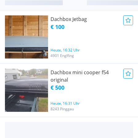
Dachbox Jetbag
€ 100
Heute, 16:32 Uhr
4901 Englfing
Dachbox mini cooper f54
original
€ 500
Heute, 16:31 Uhr
8243 Pinggau