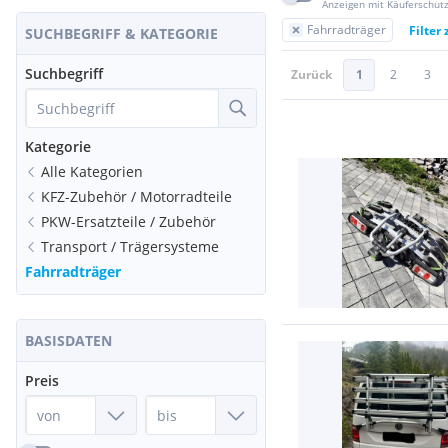
Anzeigen mit Käuferschut
Fahrradträger
Filter
SUCHBEGRIFF & KATEGORIE
Suchbegriff
Zurück
1
2
3
Kategorie
Alle Kategorien
KFZ-Zubehör / Motorradteile
PKW-Ersatzteile / Zubehör
Transport / Trägersysteme
Fahrradträger
BASISDATEN
Preis