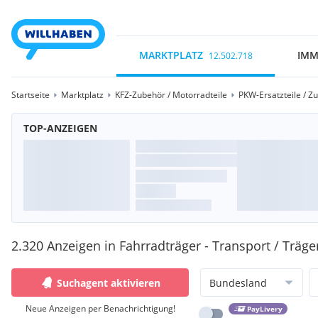
MARKTPLATZ
IMM
12.502.718
Startseite
Marktplatz
KFZ-Zubehör / Motorradteile
PKW-Ersatzteile / Z
TOP-ANZEIGEN
2.320 Anzeigen in Fahrradträger - Transport / Träg
Suchagent aktivieren
Bundesland
Neue Anzeigen per Benachrichtigung!
PayLivery