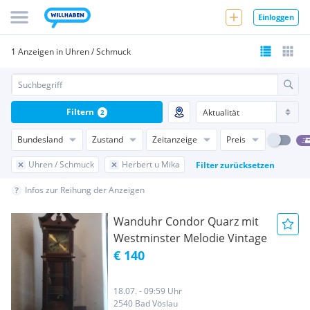
Einloggen
1 Anzeigen in Uhren / Schmuck
Filtern
2
Bundesland
Zustand
Zeitanzeige
Preis
Uhren / Schmuck
Herbert u Mika
Filter zurücksetzen
Infos zur Reihung der Anzeigen
Wanduhr Condor Quarz mit
Westminster Melodie Vintage
€ 140
18.07. - 09:59 Uhr
2540 Bad Vöslau