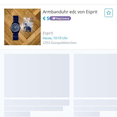
Armbanduhr edc von Esprit
€ 5
PayLivery
Esprit
Heute, 10:10 Uhr
2353 Gumpoldskirchen