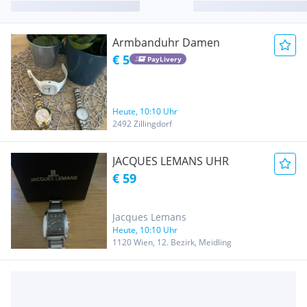
Armbanduhr Damen
€ 5
PayLivery
Heute, 10:10 Uhr
2492 Zillingdorf
JACQUES LEMANS UHR
€ 59
Jacques Lemans
Heute, 10:10 Uhr
1120 Wien, 12. Bezirk, Meidling