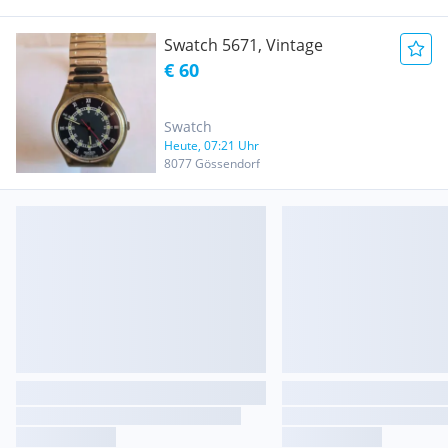
Swatch 5671, Vintage
€ 60
Swatch
Heute, 07:21 Uhr
8077 Gössendorf