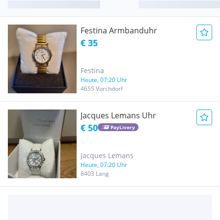
Festina Armbanduhr
€ 35
Festina
Heute, 07:20 Uhr
4655 Vorchdorf
Jacques Lemans Uhr
€ 50
PayLivery
Jacques Lemans
Heute, 07:20 Uhr
8403 Lang