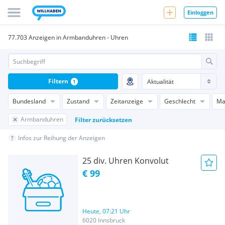
Einloggen
77.703 Anzeigen in Armbanduhren - Uhren
Filtern
1
Bundesland
Zustand
Zeitanzeige
Geschlecht
Ma
Armbanduhren
Filter zurücksetzen
Infos zur Reihung der Anzeigen
25 div. Uhren Konvolut
€ 99
Heute, 07:21 Uhr
6020 Innsbruck