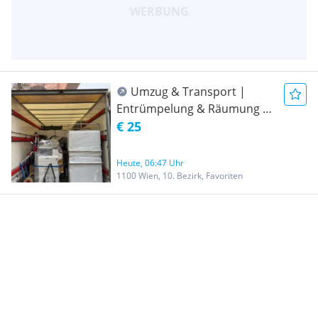
Umzug & Transport |
Entrümpelung & Räumung -
Fair & Professionell
€ 25
Heute, 06:47 Uhr
1100 Wien, 10. Bezirk, Favoriten