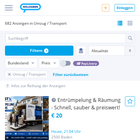
Einloggen
682 Anzeigen in Umzug / Transport
Filtern
1
Bundesland
Preis
PayLivery
Umzug / Transport
Filter zurücksetzen
Infos zur Reihung der Anzeigen
Entrümpelung & Räumung
- Schnell, sauber & preiswert!
€ 20
Heute, 21:04 Uhr
2500 Baden