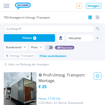
Einloggen
703 Anzeigen in Umzug / Transport
Filtern
1
Bundesland
Preis
PayLivery
Umzug / Transport
Filter zurücksetzen
Infos zur Reihung der Anzeigen
Profi Umzug. Transport.
Montage.
€ 25
Heute, 17:35 Uhr
1220 Wien, 22. Bezirk, Donaustadt