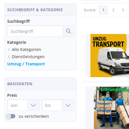
SUCHBEGRIFF & KATEGORIE
Zurück
1
2
3
Suchbegriff
Kategorie
Alle Kategorien
Dienstleistungen
Umzug / Transport
BASISDATEN
Preis
zu verschenken