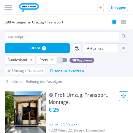
Einloggen
680 Anzeigen in Umzug / Transport
Filtern
1
Bundesland
Preis
PayLivery
Umzug / Transport
Filter zurücksetzen
Infos zur Reihung der Anzeigen
Profi Umzug. Transport.
Montage.
€ 25
Heute, 23:30 Uhr
1220 Wien, 22. Bezirk, Donaustadt