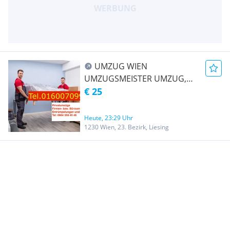
UMZUG WIEN
UMZUGSMEISTER UMZUG,
TRANSPORT,
€ 25
ENTRÜMPELUNG &
RÄUMUNG
Heute, 23:29 Uhr
1230 Wien, 23. Bezirk, Liesing