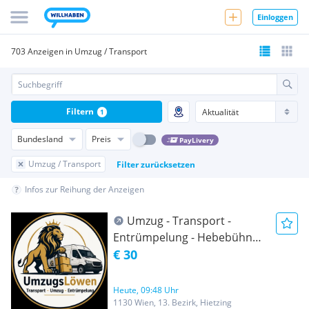
Einloggen
703 Anzeigen in Umzug / Transport
Filtern
1
Bundesland
Preis
PayLivery
Umzug / Transport
Filter zurücksetzen
Infos zur Reihung der Anzeigen
Umzug - Transport -
Entrümpelung - Hebebühnen
Fahrzeug
€ 30
Heute, 09:48 Uhr
1130 Wien, 13. Bezirk, Hietzing