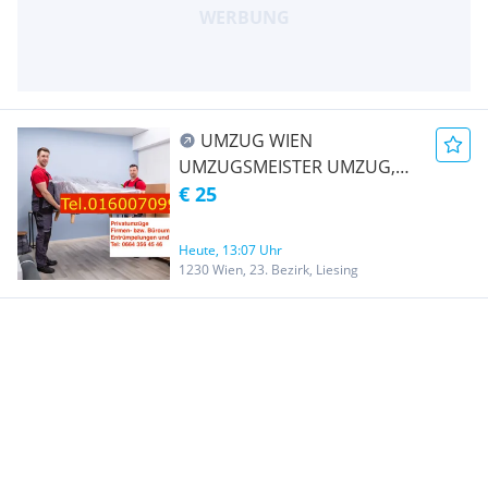
UMZUG WIEN
UMZUGSMEISTER UMZUG,
TRANSPORT,
€ 25
ENTRÜMPELUNG &
RÄUMUNG
Heute, 13:07 Uhr
1230 Wien, 23. Bezirk, Liesing