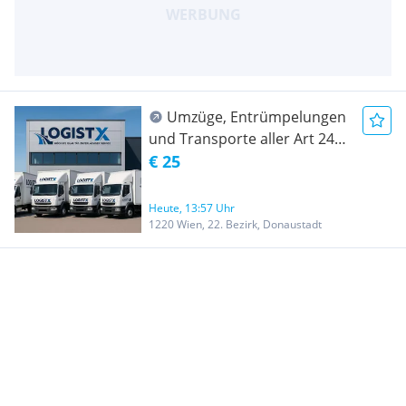
Umzüge, Entrümpelungen
und Transporte aller Art 24/7
Erreichbar ! Ab 25 €/Std
€ 25
Heute, 13:57 Uhr
1220 Wien, 22. Bezirk, Donaustadt