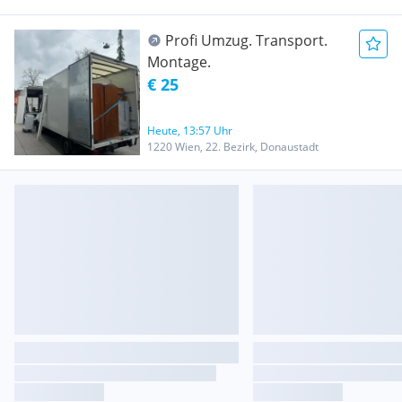
Profi Umzug. Transport.
Montage.
€ 25
Heute, 13:57 Uhr
1220 Wien, 22. Bezirk, Donaustadt