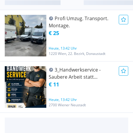
Profi Umzug. Transport.
Montage.
€ 25
Heute, 13:42 Uhr
1220 Wien, 22. Bezirk, Donaustadt
3_Handwerkservice -
Saubere Arbeit statt
Baustellenstress
€ 11
Heute, 13:42 Uhr
2700 Wiener Neustadt