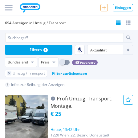
Einloggen
694 Anzeigen in Umzug / Transport
Filtern
1
Bundesland
Preis
PayLivery
Umzug / Transport
Filter zurücksetzen
Infos zur Reihung der Anzeigen
Profi Umzug. Transport.
Montage.
€ 25
Heute, 13:42 Uhr
1220 Wien, 22. Bezirk, Donaustadt