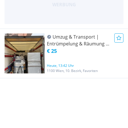
Umzug & Transport |
Entrümpelung & Räumung -
Fair & Professionell
€ 25
Heute, 13:42 Uhr
1100 Wien, 10. Bezirk, Favoriten