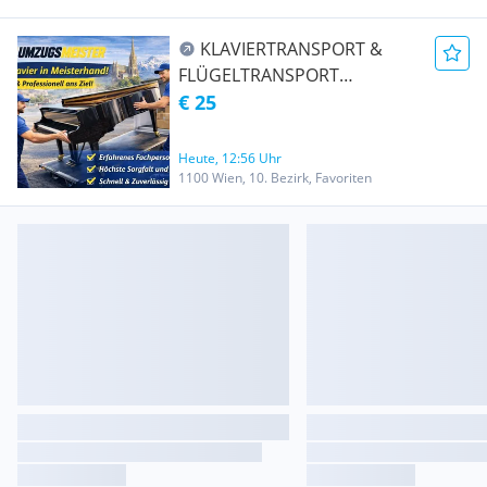
KLAVIERTRANSPORT &
FLÜGELTRANSPORT
ÖSTERREICHWEIT UND
€ 25
EUROPAWEIT - SICHER,
PROFESSIONELL &
Heute, 12:56 Uhr
ZUVERLÄSSIG
1100 Wien, 10. Bezirk, Favoriten