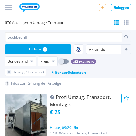
Einloggen
676 Anzeigen in Umzug / Transport
Filtern
1
Bundesland
Preis
PayLivery
Umzug / Transport
Filter zurücksetzen
Infos zur Reihung der Anzeigen
Profi Umzug. Transport.
Montage.
€ 25
Heute, 09:20 Uhr
1220 Wien, 22. Bezirk, Donaustadt