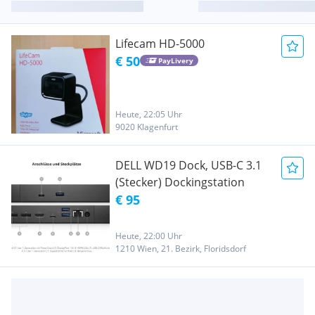
Lifecam HD-5000
€ 50
PayLivery
Heute, 22:05 Uhr
9020 Klagenfurt
DELL WD19 Dock, USB-C 3.1
(Stecker) Dockingstation
€ 95
Heute, 22:00 Uhr
1210 Wien, 21. Bezirk, Floridsdorf