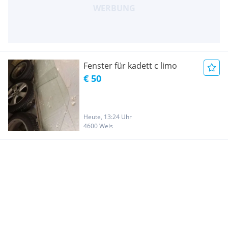
Fenster für kadett c limo
€ 50
Heute, 13:24 Uhr
4600 Wels