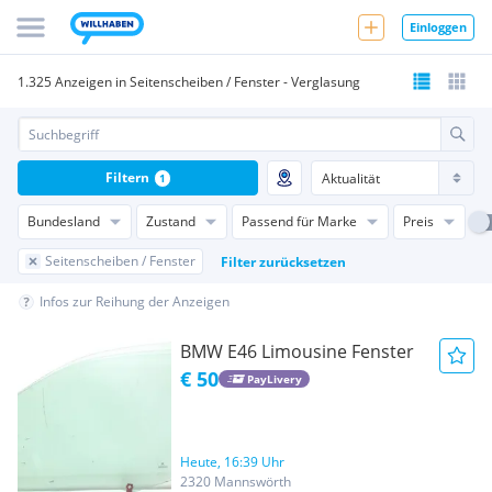
Einloggen
1.325 Anzeigen in Seitenscheiben / Fenster - Verglasung
Filtern
1
Bundesland
Zustand
Passend für Marke
Preis
Seitenscheiben / Fenster
Filter zurücksetzen
Infos zur Reihung der Anzeigen
BMW E46 Limousine Fenster
€ 50
PayLivery
Heute, 16:39 Uhr
2320 Mannswörth