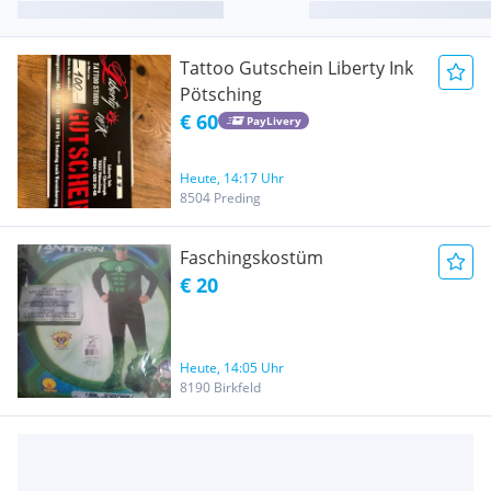
Tattoo Gutschein Liberty Ink
Pötsching
€ 60
PayLivery
Heute, 14:17 Uhr
8504 Preding
Faschingskostüm
€ 20
Heute, 14:05 Uhr
8190 Birkfeld