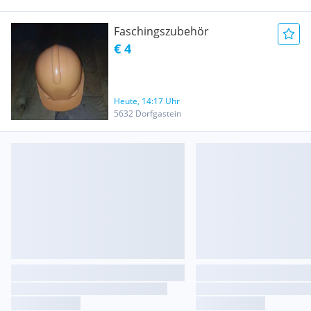
Faschingszubehör
€ 4
Heute, 14:17 Uhr
5632 Dorfgastein