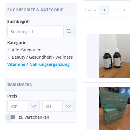
SUCHBEGRIFF & KATEGORIE
Zurück
1
2
3
Suchbegriff
Kategorie
Alle Kategorien
Beauty / Gesundheit / Wellness
Vitamine / Nahrungsergänzung
BASISDATEN
Preis
zu verschenken