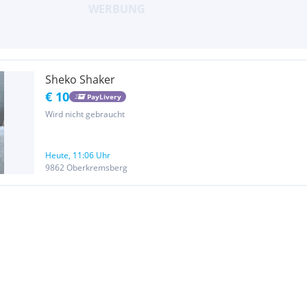
Sheko Shaker
€ 10
PayLivery
Wird nicht gebraucht
Heute, 11:06 Uhr
9862 Oberkremsberg