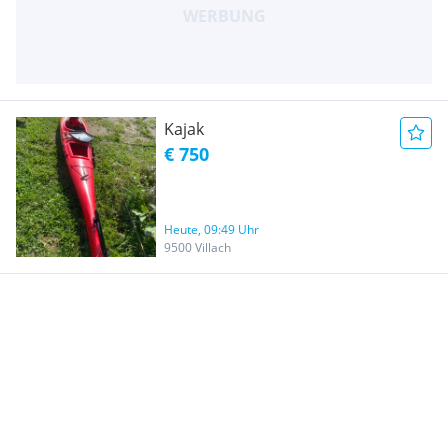
Kajak
€ 750
Heute, 09:49 Uhr
9500 Villach