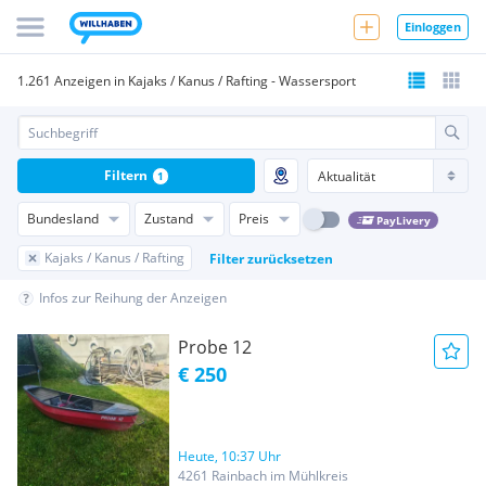
Einloggen
1.261 Anzeigen in Kajaks / Kanus / Rafting - Wassersport
Filtern
1
Bundesland
Zustand
Preis
PayLivery
Kajaks / Kanus / Rafting
Filter zurücksetzen
Infos zur Reihung der Anzeigen
Probe 12
€ 250
Heute, 10:37 Uhr
4261 Rainbach im Mühlkreis