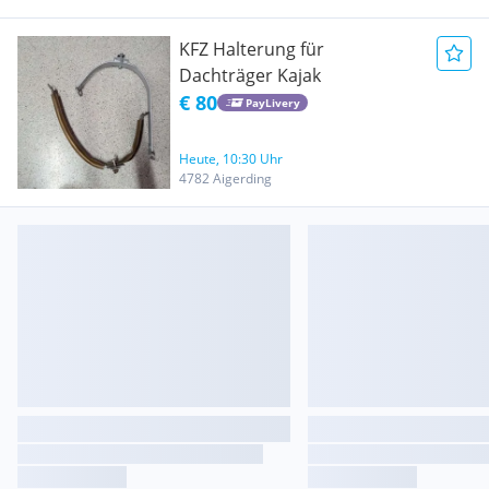
KFZ Halterung für
Dachträger Kajak
€ 80
PayLivery
Heute, 10:30 Uhr
4782 Aigerding