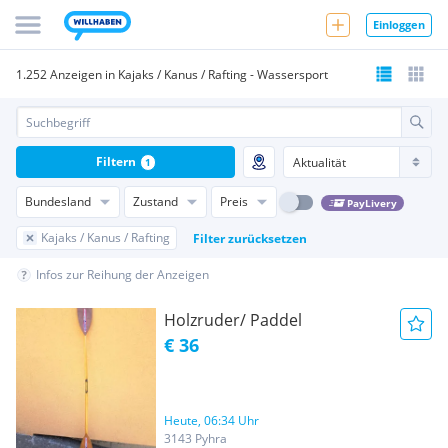
Einloggen
1.252 Anzeigen in Kajaks / Kanus / Rafting - Wassersport
Filtern
1
Bundesland
Zustand
Preis
PayLivery
Kajaks / Kanus / Rafting
Filter zurücksetzen
Infos zur Reihung der Anzeigen
Holzruder/ Paddel
€ 36
Heute, 06:34 Uhr
3143 Pyhra