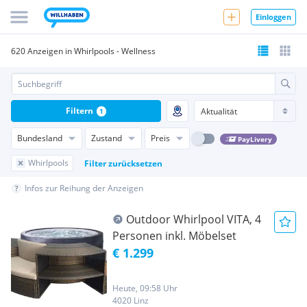
Einloggen
620 Anzeigen in Whirlpools - Wellness
Filtern
1
Bundesland
Zustand
Preis
PayLivery
Whirlpools
Filter zurücksetzen
Infos zur Reihung der Anzeigen
Outdoor Whirlpool VITA, 4
Personen inkl. Möbelset
€ 1.299
Heute, 09:58 Uhr
4020 Linz