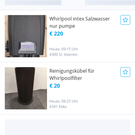
Whirlpool intex Salzwasser
nur pumpe
€ 220
Heute, 09:15 Uhr
4300 St. Valentin
Reinigungskübel für
Whirlpoolfilter
€ 20
Heute, 08:25 Uhr
6341 Ebbs