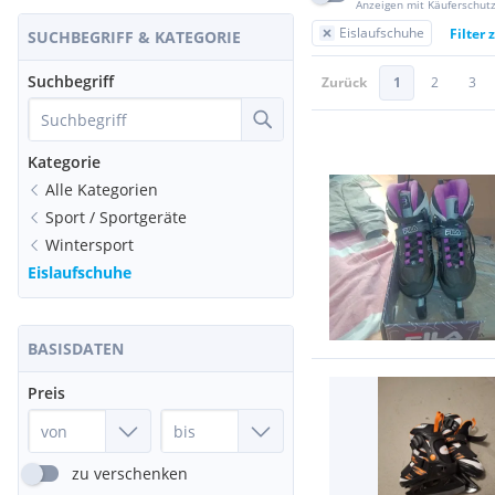
Anzeigen mit Käuferschut
Eislaufschuhe
Filter
SUCHBEGRIFF & KATEGORIE
Suchbegriff
Zurück
1
2
3
Kategorie
Alle Kategorien
Sport / Sportgeräte
Wintersport
Eislaufschuhe
BASISDATEN
Preis
zu verschenken