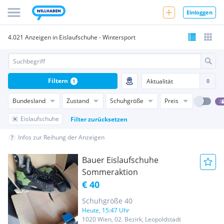
Einloggen
4.021 Anzeigen in Eislaufschuhe - Wintersport
Filtern
1
Bundesland
Zustand
Schuhgröße
Preis
Eislaufschuhe
Filter zurücksetzen
Infos zur Reihung der Anzeigen
Bauer Eislaufschuhe
Sommeraktion
€ 40
Schuhgröße 40
Heute, 15:47 Uhr
1020 Wien, 02. Bezirk, Leopoldstadt