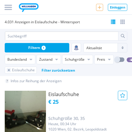
Einloggen
4.031 Anzeigen in Eislaufschuhe - Wintersport
Filtern
1
Bundesland
Zustand
Schuhgröße
Preis
Eislaufschuhe
Filter zurücksetzen
Infos zur Reihung der Anzeigen
Eislaufschuhe
€ 25
Schuhgröße 30, 35
Heute, 00:34 Uhr
1020 Wien, 02. Bezirk, Leopoldstadt