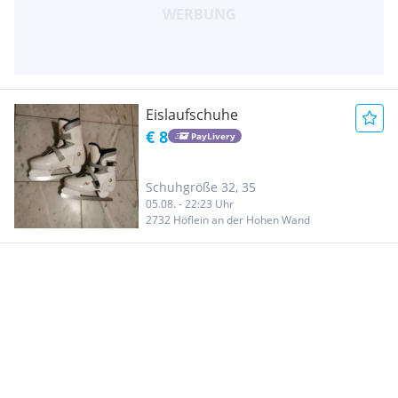
Eislaufschuhe
€ 8
PayLivery
Schuhgröße 32, 35
05.08. - 22:23 Uhr
2732 Höflein an der Hohen Wand