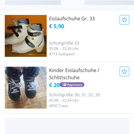
Eislaufschuhe Gr. 33
€ 5,90
Schuhgröße 33
05.08. - 23:26 Uhr
4713 Gallspach
Kinder Eislaufschuhe /
Schlittschuhe
€ 20
PayLivery
Schuhgröße 30, 31, 32, 33
05.08. - 22:34 Uhr
4050 Traun