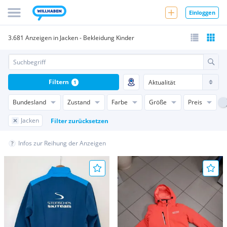
Einloggen
3.681 Anzeigen in Jacken - Bekleidung Kinder
Filtern
1
Bundesland
Zustand
Farbe
Größe
Preis
Jacken
Filter zurücksetzen
Infos zur Reihung der Anzeigen