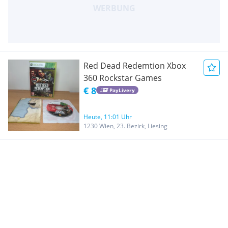
Red Dead Redemtion Xbox
360 Rockstar Games
€ 8
PayLivery
Heute, 11:01 Uhr
1230 Wien, 23. Bezirk, Liesing