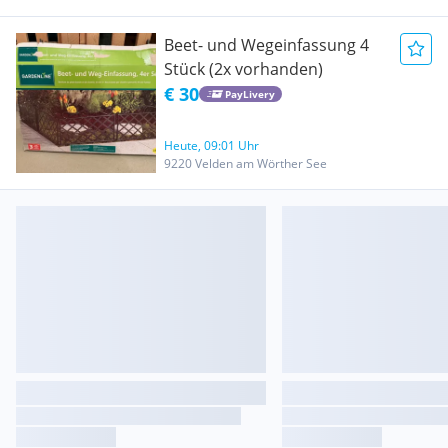
Beet- und Wegeinfassung 4
Stück (2x vorhanden)
€ 30
PayLivery
Heute, 09:01 Uhr
9220 Velden am Wörther See