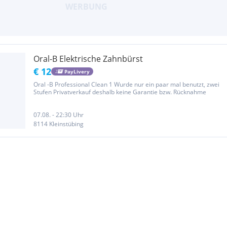
Oral-B Elektrische Zahnbürst
€ 12
PayLivery
Oral -B Professional Clean 1 Wurde nur ein paar mal benutzt, zwei
Stufen Privatverkauf deshalb keine Garantie bzw. Rücknahme
07.08. - 22:30 Uhr
8114 Kleinstübing