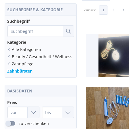
SUCHBEGRIFF & KATEGORIE
Zurück
1
2
3
Suchbegriff
Kategorie
Alle Kategorien
Beauty / Gesundheit / Wellness
Zahnpflege
Zahnbürsten
BASISDATEN
Preis
zu verschenken