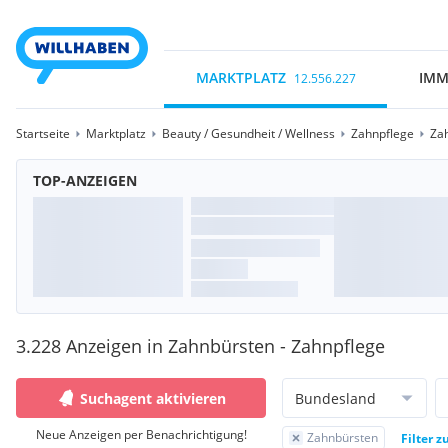
MARKTPLATZ
IMM
12.556.227
Startseite
Marktplatz
Beauty / Gesundheit / Wellness
Zahnpflege
Za
TOP-ANZEIGEN
3.228 Anzeigen in Zahnbürsten - Zahnpflege
Suchagent aktivieren
Bundesland
Neue Anzeigen per Benachrichtigung!
Zahnbürsten
Filter 