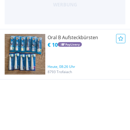
Oral B Aufsteckbürsten
€ 10
PayLivery
Heute, 08:26 Uhr
8793 Trofaiach