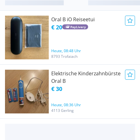
Oral B iO Reiseetui
€ 20
PayLivery
Heute, 08:48 Uhr
8793 Trofaiach
Elektrische Kinderzahnbürste
Oral B
€ 30
Heute, 08:36 Uhr
4113 Gerling