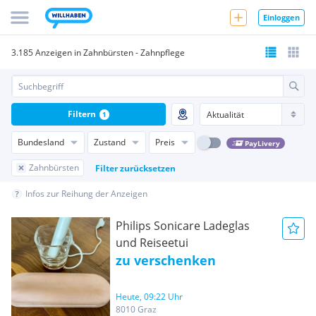
Einloggen
3.185 Anzeigen in Zahnbürsten - Zahnpflege
Filtern
1
Bundesland
Zustand
Preis
PayLivery
Zahnbürsten
Filter zurücksetzen
Infos zur Reihung der Anzeigen
Philips Sonicare Ladeglas
und Reiseetui
zu verschenken
Heute, 09:22 Uhr
8010 Graz